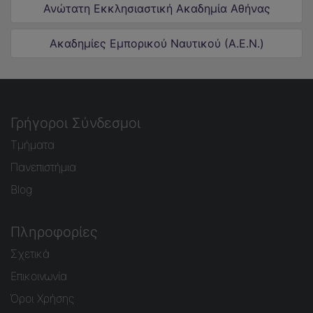
Ανώτατη Εκκλησιαστική Ακαδημία Αθήνας
Ακαδημίες Εμπορικού Ναυτικού (Α.Ε.Ν.)
Γρήγοροι Σύνδεσμοι
Τμήματα
Πανεπιστήμια
Blog
Πληροφορίες
Σχετικά
Επικοινωνία
Όροι Χρήσης