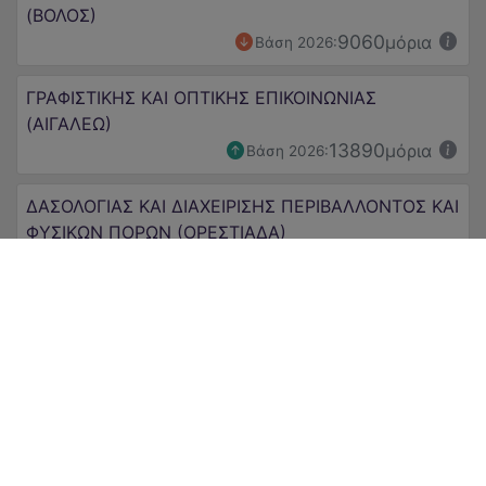
(ΒΟΛΟΣ)
9060
μόρια
Βάση 2026:
ΓΡΑΦΙΣΤΙΚΗΣ ΚΑΙ ΟΠΤΙΚΗΣ ΕΠΙΚΟΙΝΩΝΙΑΣ
(ΑΙΓΑΛΕΩ)
13890
μόρια
Βάση 2026:
ΔΑΣΟΛΟΓΙΑΣ ΚΑΙ ΔΙΑΧΕΙΡΙΣΗΣ ΠΕΡΙΒΑΛΛΟΝΤΟΣ ΚΑΙ
ΦΥΣΙΚΩΝ ΠΟΡΩΝ (ΟΡΕΣΤΙΑΔΑ)
8080
μόρια
Βάση 2026:
ΔΑΣΟΛΟΓΙΑΣ ΚΑΙ ΔΙΑΧΕΙΡΙΣΗΣ ΦΥΣΙΚΟΥ
ΠΕΡΙΒΑΛΛΟΝΤΟΣ (ΚΑΡΠΕΝΗΣΙ)
8700
μόρια
Βάση 2026:
ΔΑΣΟΛΟΓΙΑΣ ΚΑΙ ΦΥΣΙΚΟΥ ΠΕΡΙΒΑΛΛΟΝΤΟΣ
(ΔΡΑΜΑ)
9875
μόρια
Βάση 2026: